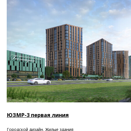
ЮЗМР-3 первая линия
Городской дизайн
,
Жилые здания