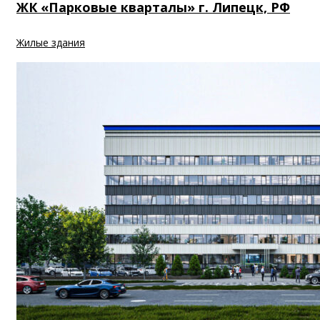
ЖК «Парковые кварталы» г. Липецк, РФ
Жилые здания