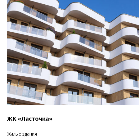
ЖК «Ласточка»
Жилые здания