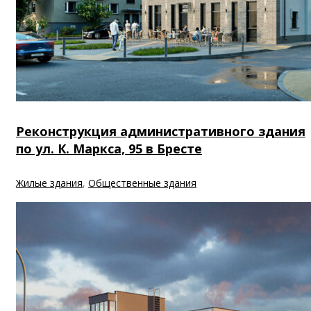
Реконструкция административного здания
по ул. К. Маркса, 95 в Бресте
Жилые здания
,
Общественные здания