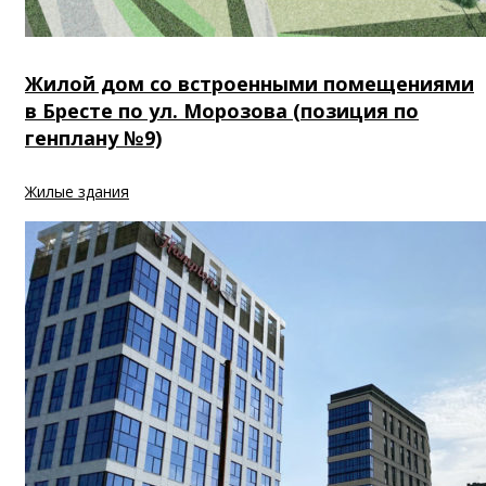
Жилой дом со встроенными помещениями
в Бресте по ул. Морозова (позиция по
генплану №9)
Жилые здания