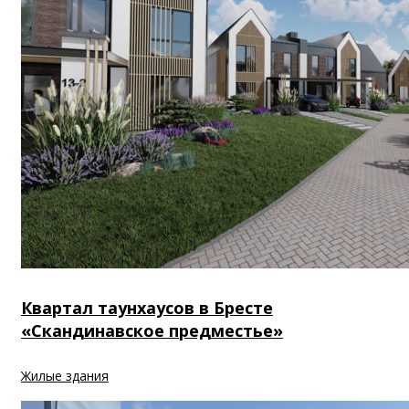
Квартал таунхаусов в Бресте
«Скандинавское предместье»
Жилые здания