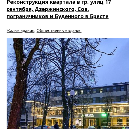
Реконструкция квартала в гр. улиц 17
сентября, Дзержинского, Сов.
пограничников и Буденного в Бресте
Жилые здания
,
Общественные здания