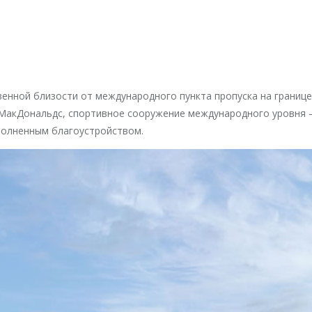
енной близости от международного пункта пропуска на границе
 МакДональдс, спортивное сооружение международного уровня –
полненным благоустройством.