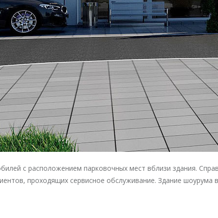
билей с расположением парковочных мест вблизи здания. Справ
лиентов, проходящих сервисное обслуживание. Здание шоурума