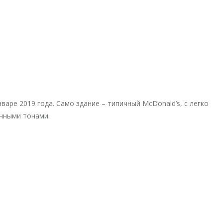
аре 2019 года. Само здание – типичный McDonald’s, с легко
нными тонами.