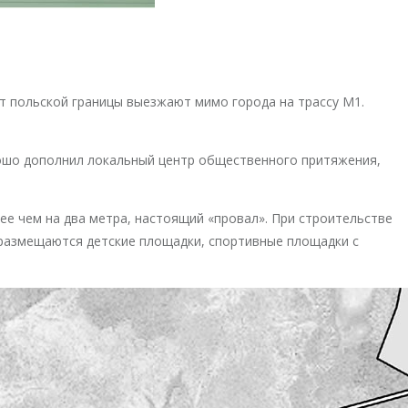
от польской границы выезжают мимо города на трассу М1.
орошо дополнил локальный центр общественного притяжения,
ее чем на два метра, настоящий «провал». При строительстве
 размещаются детские площадки, спортивные площадки с