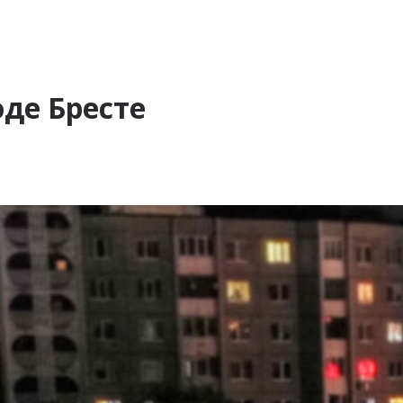
оде Бресте