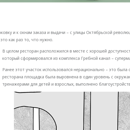
рковку и к окнам заказа и выдачи – с улицы Октябрьской револ
то как раз то, что нужно.
В целом ресторан расположился в месте с хорошей доступнос
который сформировался из комплекса Гребной канал – суперм
Ранее этот участок использовался нерационально – это была 
ресторана площадка была выровнена в один уровень с окружа
тренажерами для детей и взрослых, выполнено благоустройст