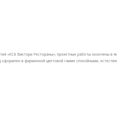
тия «КСБ Виктори Рестораны», проектные работы окончены в янв
д оформлен в фирменной цветовой гамме спокойными, естестве